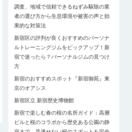
調査、地域で信頼できるねずみ駆除の業
者の選び方から生息環境や被害の声と効
果的な対策法
新宿区の評判が良くおすすめのパーソナ
ルトレーニングジムをピックアップ！新
宿で迷ったら？パーソナルジムの見つけ
方
新宿のおすすめスポット『新宿御苑』東
京のオアシス
新宿区立 新宿歴史博物館
新宿で楽しむ春の桜の名所ガイド：高層
ビルと桜のコラボから歴史ある公園の静
寂まで、見逃せない桜のスポットを完全