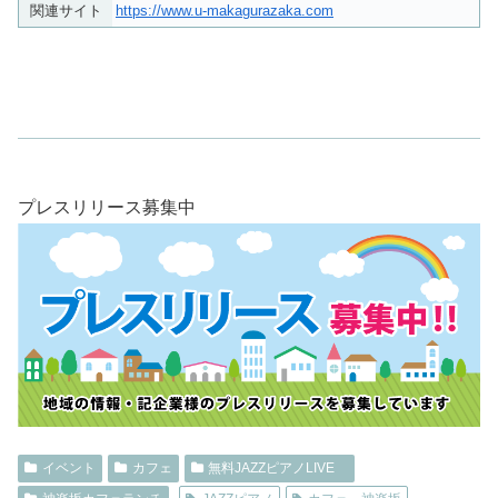
関連サイト
https://www.u-makagurazaka.com
プレスリリース募集中
イベント
カフェ
無料JAZZピアノLIVE