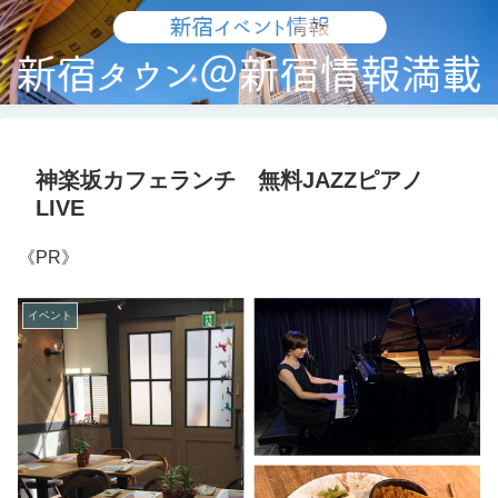
神楽坂カフェランチ 無料JAZZピアノ
LIVE
《PR》
イベント