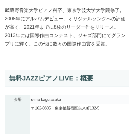
武蔵野音楽大学ピアノ科卒、東京学芸大学大学院修了。
2008年にアルバムデビュー。オリジナルソングへの評価
が高く、2021年までに8枚のリーダー作をリリース。
2013年には国際作曲コンテスト、ジャズ部門にてグラン
プリに輝く。この他に数々の国際作曲賞を受賞。
無料JAZZピアノLIVE：概要
会場
u-ma kagurazaka
〒162-0805 東京都新宿区矢来町132-5