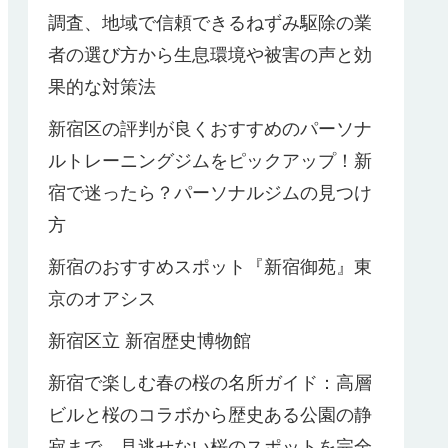
調査、地域で信頼できるねずみ駆除の業
者の選び方から生息環境や被害の声と効
果的な対策法
新宿区の評判が良くおすすめのパーソナ
ルトレーニングジムをピックアップ！新
宿で迷ったら？パーソナルジムの見つけ
方
新宿のおすすめスポット『新宿御苑』東
京のオアシス
新宿区立 新宿歴史博物館
新宿で楽しむ春の桜の名所ガイド：高層
ビルと桜のコラボから歴史ある公園の静
寂まで、見逃せない桜のスポットを完全