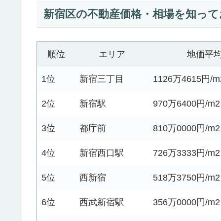
新宿区の不動産価格・相場を知って
順位
エリア
地価平
1位
新宿三丁目
1126万4615円/m
2位
新宿駅
970万6400円/m2
3位
都庁前
810万0000円/m2
4位
新宿西口駅
726万3333円/m2
5位
西新宿
518万3750円/m2
6位
西武新宿駅
356万0000円/m2