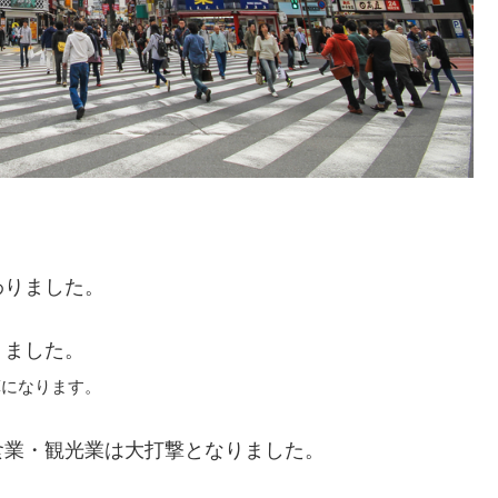
わりました。
りました。
算になります。
食業・観光業は大打撃となりました。