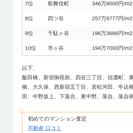
7位
歌舞伎町
346万8000円/m2
8位
四ツ谷
257万8777円/m2
9位
千駄ヶ谷
196万3666円/m2
10位
市ヶ谷
194万7000円/m2
以下、
飯田橋、新宿御苑前、四谷三丁目、信濃町、
橋、大久保、西新宿五丁目、若松河田、牛込
田、中野坂上、下落合、東中野、落合、落合
初めてのマンション査定
不動産 口コミ