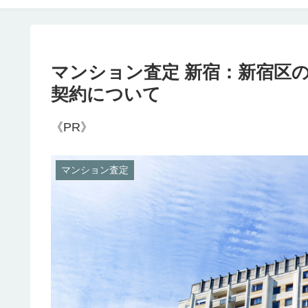
マンション査定 新宿：新宿区
契約について
《PR》
マンション査定