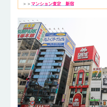
＞＞
マンション査定 新宿