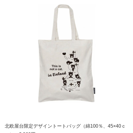
北欧屋台限定デザイントートバッグ（綿100％、45×40ｃ