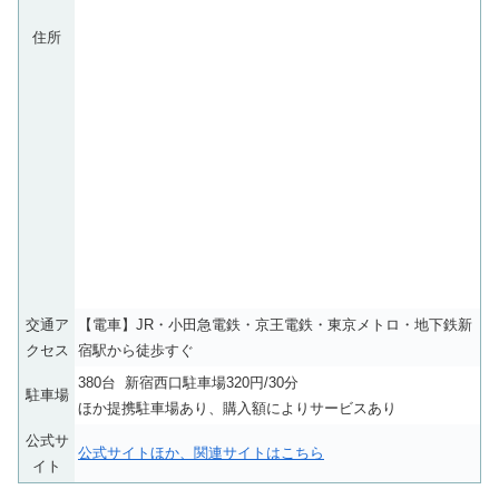
住所
交通ア
【電車】JR・小田急電鉄・京王電鉄・東京メトロ・地下鉄新
クセス
宿駅から徒歩すぐ
380台 新宿西口駐車場320円/30分
駐車場
ほか提携駐車場あり、購入額によりサービスあり
公式サ
公式サイトほか、関連サイトはこちら
イト