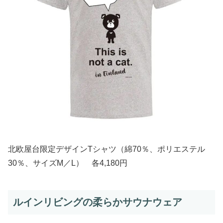
北欧屋台限定デザインTシャツ（綿70％、ポリエステル
30％、サイズM／L） 各4,180円
ルインリビングの柔らかサウナウェア