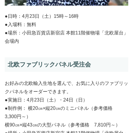
●日時：4月23日（土）15時～16時
●入場料：無料
●場所：小田急百貨店新宿店 本館11階催物場「北欧屋台」
会場内
北欧ファブリックパネル受注会
お好みの北欧輸入生地を選んで、お気に入りのファブリッ
クパネルをオーダーできます。
●実施日：4月23日（土）・24日（日）
●制作例： 横20㎝×縦20㎝のミニパネル（参考価格
3,300円～）
横90㎝×縦43㎝の大型パネル（参考価格 7,810円～）