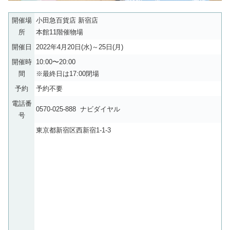
開催場
小田急百貨店 新宿店
所
本館11階催物場
開催日
2022年4月20日(水)～25日(月)
開催時
10:00〜20:00
間
※最終日は17:00閉場
予約
予約不要
電話番
0570-025-888 ナビダイヤル
号
東京都新宿区西新宿1-1-3