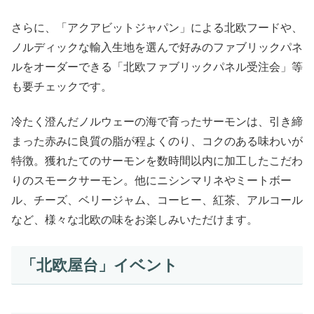
さらに、「アクアビットジャパン」による北欧フードや、
ノルディックな輸入生地を選んで好みのファブリックパネ
ルをオーダーできる「北欧ファブリックパネル受注会」等
も要チェックです。
冷たく澄んだノルウェーの海で育ったサーモンは、引き締
まった赤みに良質の脂が程よくのり、コクのある味わいが
特徴。獲れたてのサーモンを数時間以内に加工したこだわ
りのスモークサーモン。他にニシンマリネやミートボー
ル、チーズ、ベリージャム、コーヒー、紅茶、アルコール
など、様々な北欧の味をお楽しみいただけます。
「北欧屋台」イベント