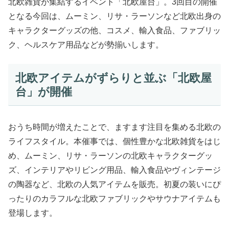
北欧雑貨が集結するイベント「北欧屋台」。3回目の開催
となる今回は、ムーミン、リサ・ラーソンなど北欧出身の
キャラクターグッズの他、コスメ、輸入食品、ファブリッ
ク、ヘルスケア用品などが勢揃いします。
北欧アイテムがずらりと並ぶ「北欧屋
台」が開催
おうち時間が増えたことで、ますます注目を集める北欧の
ライフスタイル。本催事では、個性豊かな北欧雑貨をはじ
め、ムーミン、リサ・ラーソンの北欧キャラクターグッ
ズ、インテリアやリビング用品、輸入食品やヴィンテージ
の陶器など、北欧の人気アイテムを販売。初夏の装いにぴ
ったりのカラフルな北欧ファブリックやサウナアイテムも
登場します。