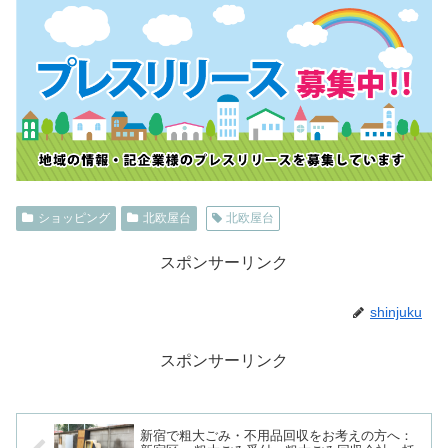
ショッピング
北欧屋台
北欧屋台
スポンサーリンク
shinjuku
スポンサーリンク
新宿で粗大ごみ・不用品回収をお考えの方へ：