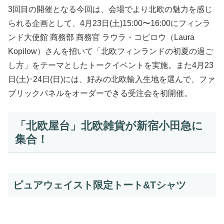
3回目の開催となる今回は、会場でより北欧の魅力を感じ
られる企画として、4月23日(土)15:00〜16:00にフィンラ
ンド大使館 商務部 商務官 ラウラ・コピロウ（Laura
Kopilow）さんを招いて「北欧フィンランドの初夏の過ご
し方」をテーマとしたトークイベントを実施。また4月23
日(土)･24日(日)には、好みの北欧輸入生地を選んで、ファ
ブリックパネルをオーダーできる受注会を初開催。
「北欧屋台」北欧雑貨が新宿小田急に
集合！
ピュアウェイスト限定トート&Tシャツ