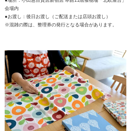
●場所：小田急百貨店新宿店 本館11階催物場「北欧屋台」
会場内
●お渡し：後日お渡し（ご配送または店頭お渡し）
※混雑の際は、整理券の発行となる場合があります。