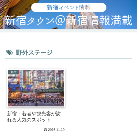
野外ステージ
新宿
新宿：若者や観光客が訪
れる人気のスポット
2016.11.19