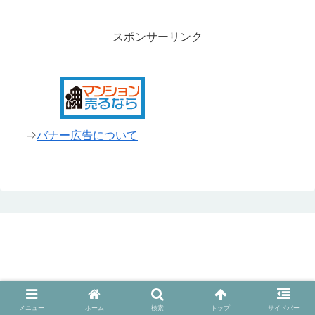
スポンサーリンク
⇒
バナー広告について
© 2014 新宿タウン＠新宿情報満載.
メニュー
ホーム
検索
トップ
サイドバー