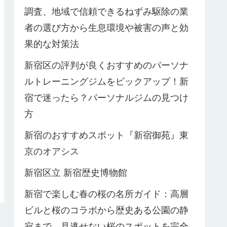
調査、地域で信頼できるねずみ駆除の業
者の選び方から生息環境や被害の声と効
果的な対策法
新宿区の評判が良くおすすめのパーソナ
ルトレーニングジムをピックアップ！新
宿で迷ったら？パーソナルジムの見つけ
方
新宿のおすすめスポット『新宿御苑』東
京のオアシス
新宿区立 新宿歴史博物館
新宿で楽しむ春の桜の名所ガイド：高層
ビルと桜のコラボから歴史ある公園の静
寂まで、見逃せない桜のスポットを完全