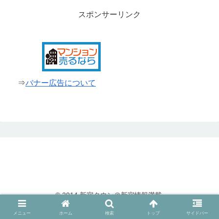
スポンサーリンク
⇒
バナー広告について
© 2014 新宿タウン＠新宿情報満載.
メニュー
ホーム
検索
トップ
サイドバー