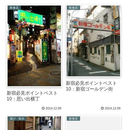
飲食店
飲食店
新宿必見ポイントベスト
10：新宿ゴールデン街
新宿必見ポイントベスト
10：思い出横丁
2014.12.09
2014.12.09
遊び・観光
飲食店