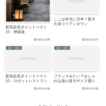
ここは本当に日本？新大
久保コリアンタウン
新宿必見ポイントベスト
10：神楽坂
2014.12.09
2014.12.07
遊び・観光
遊び・観光
新宿必見ポイントベスト
フランスみたい？おしゃ
10：ロボットレストラン
れな抜け道モザイク通り
2014.12.06
2014.12.06