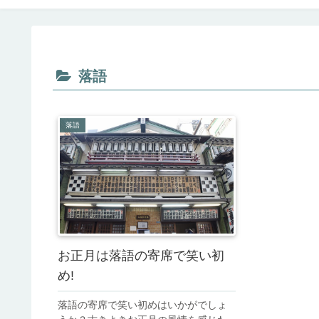
落語
落語
お正月は落語の寄席で笑い初
め!
落語の寄席で笑い初めはいかがでしょ