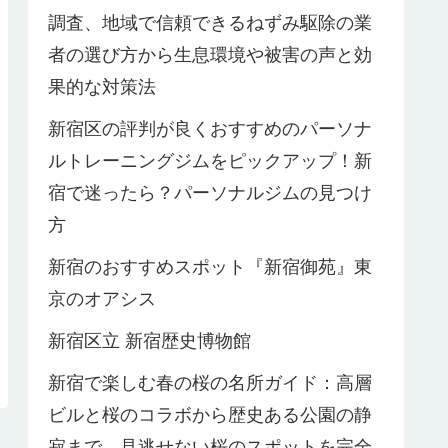
調査、地域で信頼できるねずみ駆除の業
者の選び方から生息環境や被害の声と効
果的な対策法
新宿区の評判が良くおすすめのパーソナ
ルトレーニングジムをピックアップ！新
宿で迷ったら？パーソナルジムの見つけ
方
新宿のおすすめスポット『新宿御苑』東
京のオアシス
新宿区立 新宿歴史博物館
新宿で楽しむ春の桜の名所ガイド：高層
ビルと桜のコラボから歴史ある公園の静
寂まで、見逃せない桜のスポットを完全