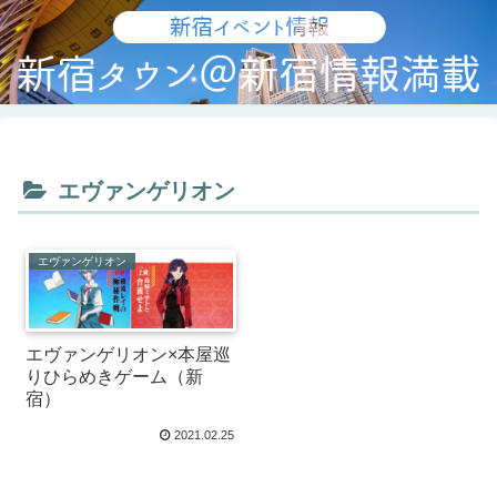
エヴァンゲリオン
エヴァンゲリオン
エヴァンゲリオン×本屋巡
りひらめきゲーム（新
宿）
2021.02.25