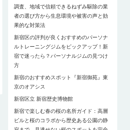
調査、地域で信頼できるねずみ駆除の業
者の選び方から生息環境や被害の声と効
果的な対策法
新宿区の評判が良くおすすめのパーソナ
ルトレーニングジムをピックアップ！新
宿で迷ったら？パーソナルジムの見つけ
方
新宿のおすすめスポット『新宿御苑』東
京のオアシス
新宿区立 新宿歴史博物館
新宿で楽しむ春の桜の名所ガイド：高層
ビルと桜のコラボから歴史ある公園の静
寂まで、見逃せない桜のスポットを完全