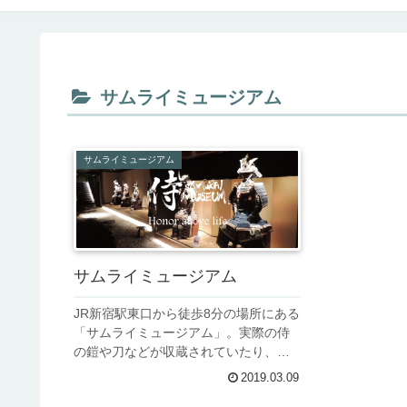
サムライミュージアム
サムライミュージアム
サムライミュージアム
JR新宿駅東口から徒歩8分の場所にある
「サムライミュージアム」。実際の侍
の鎧や刀などが収蔵されていたり、殺
陣の演舞を行っていたりと、侍につい
2019.03.09
て理解を深めることができるミュージ