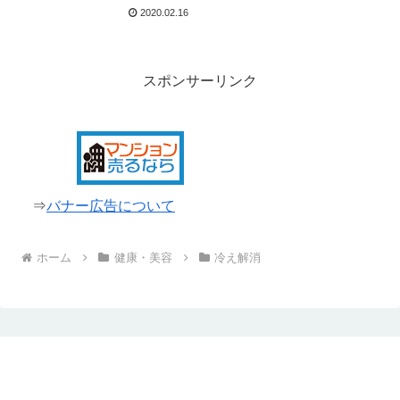
2020.02.16
スポンサーリンク
⇒
バナー広告について
ホーム
健康・美容
冷え解消