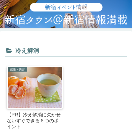
冷え解消
健康・美容
【PR】冷え解消に欠かせ
ないすぐできる６つのポ
イント