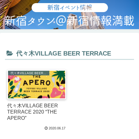
代々木VILLAGE BEER TERRACE
代々木VILLAGE BEER TERRACE
代々木VILLAGE BEER
TERRACE 2020 “THE
APERO”
2020.06.17