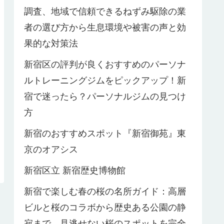
調査、地域で信頼できるねずみ駆除の業
者の選び方から生息環境や被害の声と効
果的な対策法
新宿区の評判が良くおすすめのパーソナ
ルトレーニングジムをピックアップ！新
宿で迷ったら？パーソナルジムの見つけ
方
新宿のおすすめスポット『新宿御苑』東
京のオアシス
新宿区立 新宿歴史博物館
新宿で楽しむ春の桜の名所ガイド：高層
ビルと桜のコラボから歴史ある公園の静
寂まで、見逃せない桜のスポットを完全