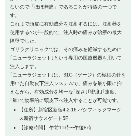
ないので「ほぼ無痛」であることが特徴の一つで
す。
これまで頭皮に有効成分を注射するには、注射器を
使用するのが一般的で、注入時の痛みが治療の最大
障壁でした。
ゴリラクリニックでは、その痛みを軽減するために
｢ニューラジェット｣という専用の医療機器を用いて
注入します。
｢ニューラジェット｣は、31G（ゲージ）の極細の針を
用いた自動皮下注入システムで、痛みを最小限に抑
えながら、有効成分を均一な｢深さ｣｢密度｣｢速度｣
｢量｣で効率的に頭皮下へ注入することが可能です。
【住所】新宿区新宿4-2-16 パシフィックマーク
ス新宿サウスゲート5F
【診療時間】 午前11時〜午後8時