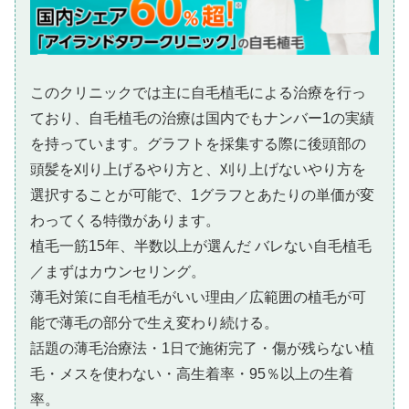
このクリニックでは主に自毛植毛による治療を行っ
ており、自毛植毛の治療は国内でもナンバー1の実績
を持っています。グラフトを採集する際に後頭部の
頭髪を刈り上げるやり方と、刈り上げないやり方を
選択することが可能で、1グラフとあたりの単価が変
わってくる特徴があります。
植毛一筋15年、半数以上が選んだ バレない自毛植毛
／まずはカウンセリング。
薄毛対策に自毛植毛がいい理由／広範囲の植毛が可
能で薄毛の部分で生え変わり続ける。
話題の薄毛治療法・1日で施術完了・傷が残らない植
毛・メスを使わない・高生着率・95％以上の生着
率。