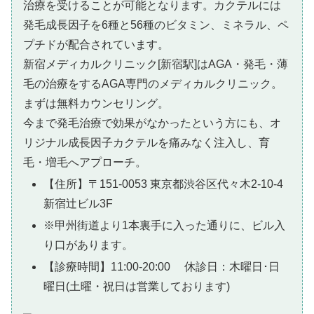
治療を受けることが可能となります。カクテルには
発毛成長因子を6種と56種のビタミン、ミネラル、ペ
プチドが配合されています。
新宿メディカルクリニック[新宿駅]はAGA・発毛・薄
毛の治療をするAGA専門のメディカルクリニック。
まずは無料カウンセリング。
今まで発毛治療で効果がなかったという方にも、オ
リジナル成長因子カクテルを痛みなく注入し、育
毛・増毛へアプローチ。
【住所】〒151-0053 東京都渋谷区代々木2-10-4
新宿辻ビル3F
※甲州街道より1本裏手に入った通りに、ビル入
り口があります。
【診療時間】11:00-20:00 休診日：木曜日･日
曜日(土曜・祝日は営業しております)