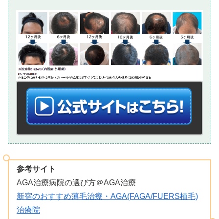
参考サイト
AGA治療病院の選び方＠AGA治療
新宿のおすすめ薄毛治療・AGA(FAGA/FUERS植毛)
治療院