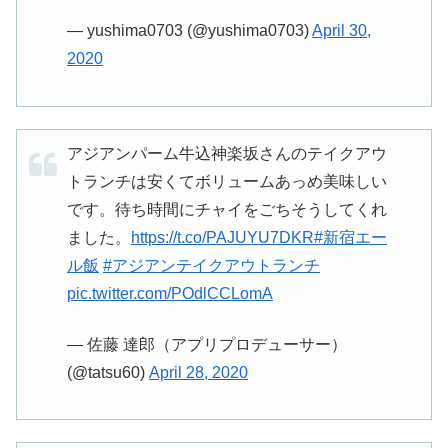
— yushima0703 (@yushima0703)
April 30,
2020
アジアンパーム牛込神楽坂さんのテイクアウ
トランチは安くてボリュームあっめ美味しい
です。待ち時間にチャイをごちそうしてくれ
ました。
https://t.co/PAJUYU7DKR
#新宿エー
ル飯
#アジアンテイクアウトランチ
pic.twitter.com/POdlCCLomA
— 佐藤 達郎（アプリプロデューサー）
(@tatsu60)
April 28, 2020