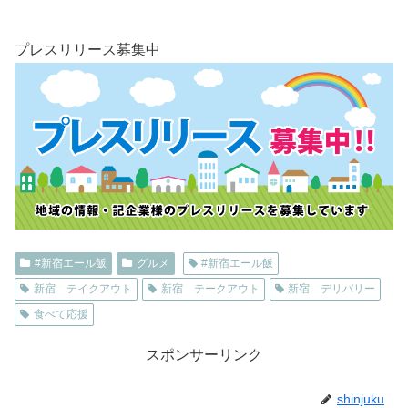
プレスリリース募集中
#新宿エール飯
グルメ
#新宿エール飯
新宿 テイクアウト
新宿 テークアウト
新宿 デリバリー
食べて応援
スポンサーリンク
shinjuku