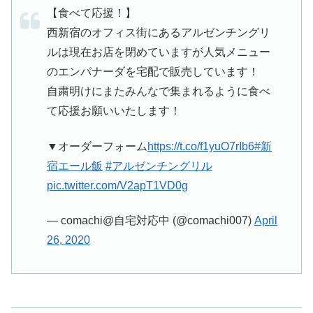
【食べて応援！】
西新宿のオフィス街にあるアルゼンチングリ
ルは現在お店を閉めていますが人気メニュー
のエンパナーダを宅配で販売しています！
自粛明けにまたみんなで集まれるように食べ
て応援お願いいたします！
▼オーダーフォーム
https://t.co/f1yuO7rIb6
#新
宿エール飯
#アルゼンチングリル
pic.twitter.com/V2apT1VD0g
— comachi@自宅対応中 (@comachi007)
April
26, 2020