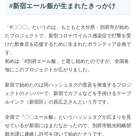
#新宿エール飯が生まれたきっかけ
「#〇〇〇」というのは、もともと大分県・別府市が始め
たプロジェクトで、新型コロナウイルス感染症で打撃を受
けた飲食店を応援するために生まれたボランティア企画で
す。
初めは「#別府エール飯」と題し始めたのですが、全国各
地にこのプロジェクトが広がりました。
新宿で始めたのは同ハッシュタグの普及を推進するプロジ
ェクトのメンバーで、新宿でカフェなどを手掛けるテーブ
ルインク（新宿区）の原広之さんという方です。
全国で『〇〇エール飯』というハッシュタグが広まりを見
せているが新宿にはまだなかったので、別府市観光戦略部
観光課に連絡し許可を頂いて始めたそうです。