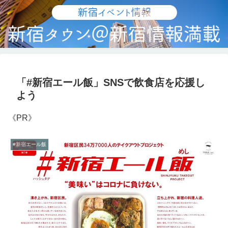
「#新宿エール飯」SNSで飲食店を応援し
よう
《PR》
#新宿エール飯