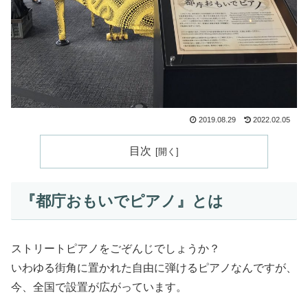
2019.08.29
2022.02.05
目次
『都庁おもいでピアノ』とは
ストリートピアノをごぞんじでしょうか？
いわゆる街角に置かれた自由に弾けるピアノなんですが、
今、全国で設置が広がっています。