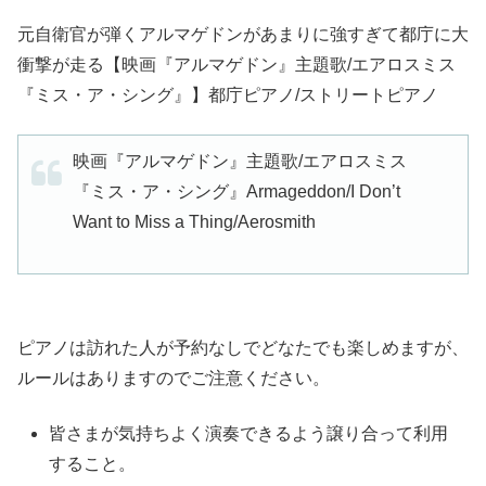
元自衛官が弾くアルマゲドンがあまりに強すぎて都庁に大
衝撃が走る【映画『アルマゲドン』主題歌/エアロスミス
『ミス・ア・シング』】都庁ピアノ/ストリートピアノ
映画『アルマゲドン』主題歌/エアロスミス
『ミス・ア・シング』Armageddon/I Don’t
Want to Miss a Thing/Aerosmith
ピアノは訪れた人が予約なしでどなたでも楽しめますが、
東京都庁ピアノニュース
ルールはありますのでご注意ください。
皆さまが気持ちよく演奏できるよう譲り合って利用
都庁「おもいでピアノ」、10月1日から利用再
すること。