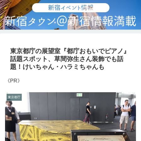
東京都庁の展望室『都庁おもいでピアノ』
話題スポット、草間弥生さん装飾でも話
題！けいちゃん・ハラミちゃんも
《PR》
東京都庁