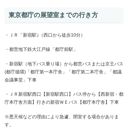
東京都庁の展望室までの行き方
・ＪＲ「新宿駅｣（西口から徒歩10分）
・都営地下鉄大江戸線「都庁前駅」
・新宿駅（地下バス乗り場）から都営バスまたは京王バス
(都庁循環)「都庁第一本庁舎」「都庁第二本庁舎」「都議
会議事堂」下車
・ＪＲ新宿駅西口【新宿駅西口】バス停から【西新宿・都
庁本庁舎方面】行きの新宿ＷＥバス【都庁本庁舎】下車
※悪天候などの理由により急遽、閉室する場合がありま
す。