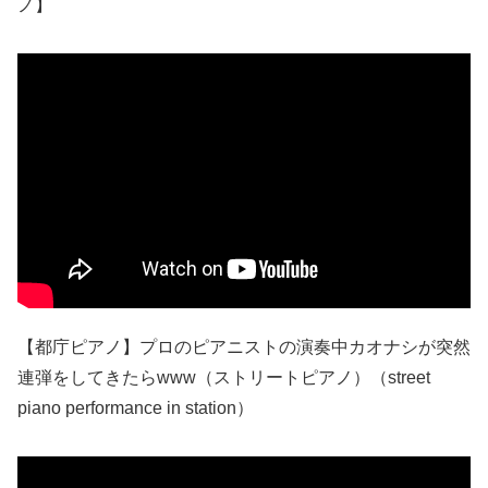
ノ】
【都庁ピアノ】プロのピアニストの演奏中カオナシが突然
連弾をしてきたらwww（ストリートピアノ）（street
piano performance in station）