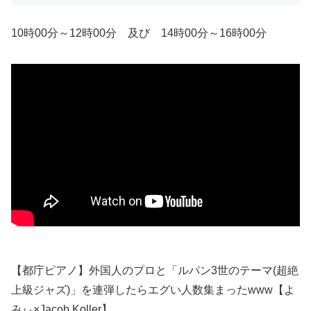
10時00分～12時00分 及び 14時00分～16時00分
【都庁ピアノ】外国人のプロと「ルパン3世のテーマ(超絶
上級ジャズ)」を連弾したらエグい人数集まったwww【よ
みぃ×Jacob Koller】