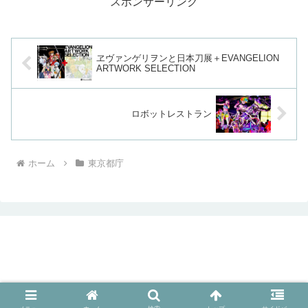
スポンサーリンク
ヱヴァンゲリヲンと日本刀展＋EVANGELION
ARTWORK SELECTION
ロボットレストラン
ホーム
東京都庁
© 2014 新宿タウン＠新宿情報満載.