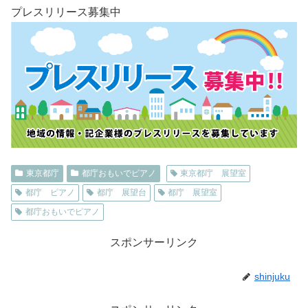
プレスリリース募集中
東京都庁
都庁おもいでピアノ
東京都庁 展望室
都庁 ピアノ
都庁 展望台
都庁 展望室
都庁おもいでピアノ
スポンサーリンク
shinjuku