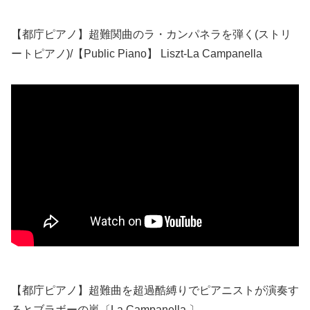
【都庁ピアノ】超難関曲のラ・カンパネラを弾く(ストリ
ートピアノ)/【Public Piano】 Liszt-La Campanella
【都庁ピアノ】超難曲を超過酷縛りでピアニストが演奏す
るとブラボーの嵐〔La Campanella 〕