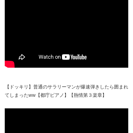
【ドッキリ】普通のサラリーマンが爆速弾きしたら囲まれ
てしまったww【都庁ピアノ】【熱情第３楽章】