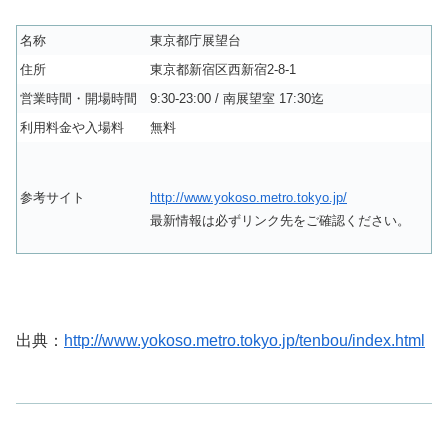
名称
東京都庁展望台
住所
東京都新宿区西新宿2-8-1
営業時間・開場時間
9:30-23:00 / 南展望室 17:30迄
利用料金や入場料
無料
http://www.yokoso.metro.tokyo.jp/
参考サイト
最新情報は必ずリンク先をご確認ください。
出典：
http://www.yokoso.metro.tokyo.jp/tenbou/index.html