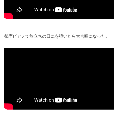
都庁ピアノで旅立ちの日にを弾いたら大合唱になった。