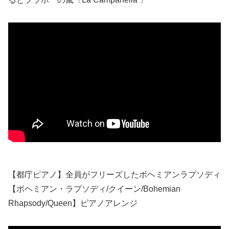
【都庁ピアノ】全員がフリーズしたボヘミアンラプソディ
【ボヘミアン・ラプソディ/クイーン/Bohemian
Rhapsody/Queen】ピアノアレンジ