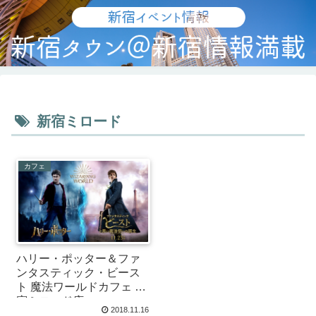
新宿ミロード
カフェ
ハリー・ポッター＆ファ
ンタスティック・ビース
ト 魔法ワールドカフェ 新
宿ミロード店
2018.11.16