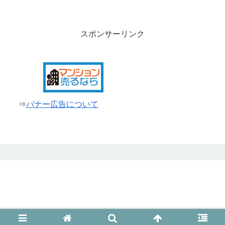
スポンサーリンク
⇒
バナー広告について
© 2014 新宿タウン＠新宿情報満載.