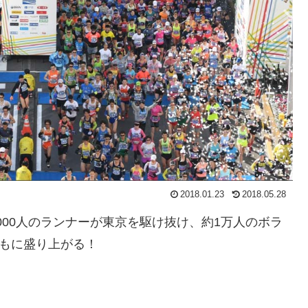
2018.01.23
2018.05.28
000人のランナーが東京を駆け抜け、約1万人のボラ
ともに盛り上がる！