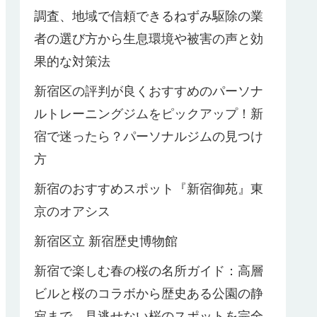
調査、地域で信頼できるねずみ駆除の業
者の選び方から生息環境や被害の声と効
果的な対策法
新宿区の評判が良くおすすめのパーソナ
ルトレーニングジムをピックアップ！新
宿で迷ったら？パーソナルジムの見つけ
方
新宿のおすすめスポット『新宿御苑』東
京のオアシス
新宿区立 新宿歴史博物館
新宿で楽しむ春の桜の名所ガイド：高層
ビルと桜のコラボから歴史ある公園の静
寂まで、見逃せない桜のスポットを完全