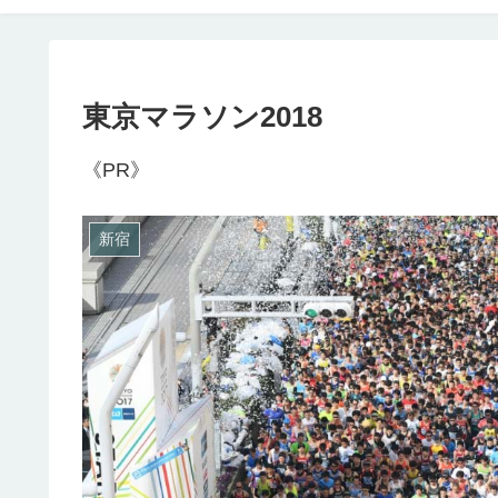
東京マラソン2018
《PR》
新宿