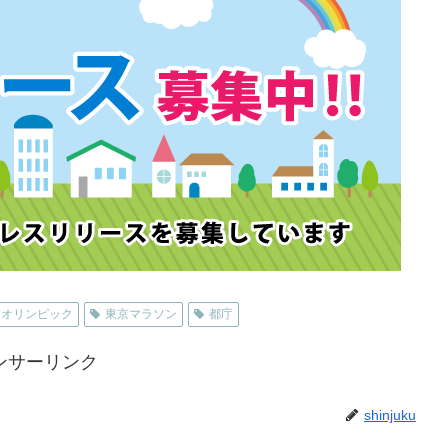
京オリンピック
東京マラソン
都庁
ンサーリンク
shinjuku