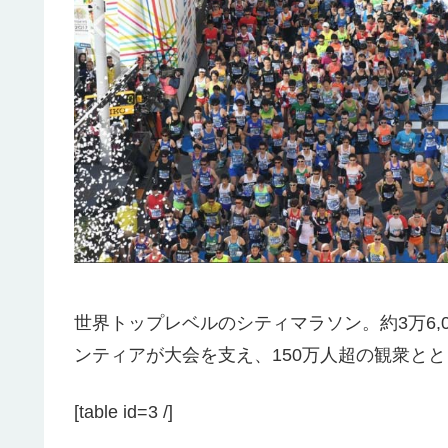
世界トップレベルのシティマラソン。約3万6,
ンティアが大会を支え、150万人超の観衆と
[table id=3 /]