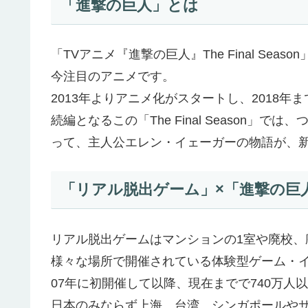
「進撃の巨人」とは
「TVアニメ『進撃の巨人』The Final Sea
今注目のアニメです。
2013年よりアニメ化がスタートし、2018年まで
続編となるこの「The Final Season
って、主人公エレン・イェーガーの物語が、
「リアル脱出ゲーム」×「進撃の巨
リアル脱出ゲームはマンションの1室や廃校
様々な場所で開催されている体験型ゲーム・
07年に初開催して以降、現在までで740万人
日本のみならず上海、台湾、シンガポールや