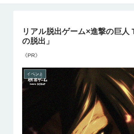
リアル脱出ゲーム×進撃の巨人 The
の脱出」
《PR》
イベント