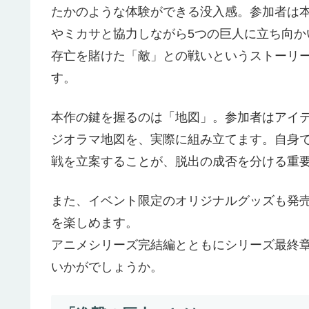
たかのような体験ができる没入感。参加者は
やミカサと協力しながら5つの巨人に立ち向
存亡を賭けた「敵」との戦いというストーリ
す。
本作の鍵を握るのは「地図」。参加者はアイ
ジオラマ地図を、実際に組み立てます。自身
戦を立案することが、脱出の成否を分ける重
また、イベント限定のオリジナルグッズも発
を楽しめます。
アニメシリーズ完結編とともにシリーズ最終
いかがでしょうか。