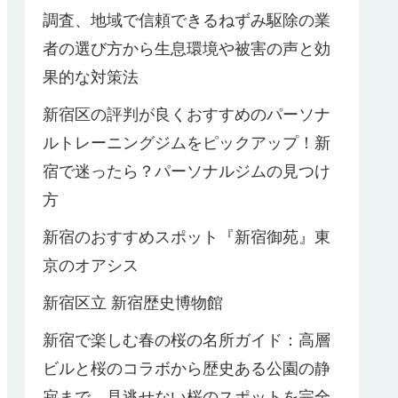
調査、地域で信頼できるねずみ駆除の業
者の選び方から生息環境や被害の声と効
果的な対策法
新宿区の評判が良くおすすめのパーソナ
ルトレーニングジムをピックアップ！新
宿で迷ったら？パーソナルジムの見つけ
方
新宿のおすすめスポット『新宿御苑』東
京のオアシス
新宿区立 新宿歴史博物館
新宿で楽しむ春の桜の名所ガイド：高層
ビルと桜のコラボから歴史ある公園の静
寂まで、見逃せない桜のスポットを完全