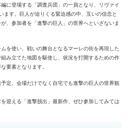
本編に登場する「調査兵団」の一員となり、リヴァイ
かいます。巨人が迫りくる緊迫感の中、互いの信念と
ーが、参加者を「進撃の巨人」の世界へといざないま
テムを使い、戦いの舞台となるマーレの街を再現した
で組み立てた地図を駆使し、状況を打開するための作
要な要素となります。
売予定。会場だけでなく自宅でも進撃の巨人の世界観
章を迎える「進撃脱出」最新作、ぜひ参加してみては