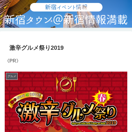
激辛グルメ祭り2019
《PR》
グルメ