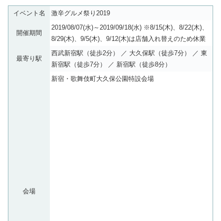
イベント名
激辛グルメ祭り2019
2019/08/07(水)～2019/09/18(水) ※8/15(木)、8/22(木)、
開催期間
8/29(木)、9/5(木)、9/12(木)は店舗入れ替えのため休業
西武新宿駅（徒歩2分） ／ 大久保駅（徒歩7分） ／ 東
最寄り駅
新宿駅（徒歩7分） ／ 新宿駅（徒歩8分）
新宿・歌舞伎町大久保公園特設会場
会場