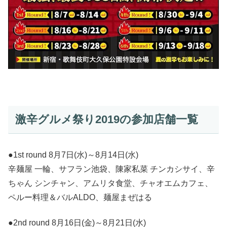
激辛グルメ祭り2019の参加店舗一覧
●1st round 8月7日(水)～8月14日(水)
辛麺屋 一輪、サフラン池袋、陳家私菜 チンカシサイ、辛
ちゃん シンチャン、アムリタ食堂、チャオエムカフェ、
ペルー料理＆バルALDO、麺屋まぜはる
●2nd round 8月16日(金)～8月21日(水)