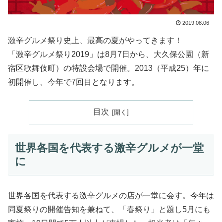
2019.08.06
激辛グルメ祭り史上、最高の夏がやってきます！
「激辛グルメ祭り2019」は8月7日から、大久保公園（新
宿区歌舞伎町）の特設会場で開催。2013（平成25）年に
初開催し、今年で7回目となります。
目次
世界各国を代表する激辛グルメが一堂
に
世界各国を代表する激辛グルメの店が一堂に会す。今年は
同夏祭りの開催告知を兼ねて、「春祭り」と題し5月にも