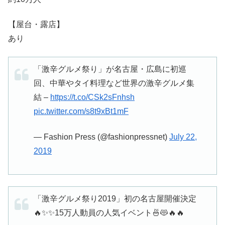
【屋台・露店】
あり
「激辛グルメ祭り」が名古屋・広島に初巡
回、中華やタイ料理など世界の激辛グルメ集
結 –
https://t.co/CSk2sFnhsh
pic.twitter.com/s8t9xBt1mF
— Fashion Press (@fashionpressnet)
July 22,
2019
「激辛グルメ祭り2019」初の名古屋開催決定
🔥✨✨15万人動員の人気イベント🍜😻🔥🔥