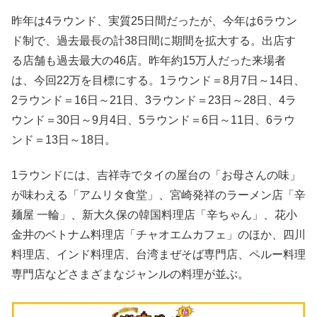
昨年は4ラウンド、実質25日間だったが、今年は6ラウン
ド制で、過去最長の計38日間に期間を拡大する。出店す
る店舗も過去最大の46店。昨年約15万人だった来場者
は、今回22万を目標にする。1ラウンド＝8月7日～14日、
2ラウンド＝16日～21日、3ラウンド＝23日～28日、4ラ
ウンド＝30日～9月4日、5ラウンド＝6日～11日、6ラウ
ンド＝13日～18日。
1ラウンドには、吉祥寺でタイの屋台の「お母さんの味」
が味わえる「アムリタ食堂」、宮崎発祥のラーメン店「辛
麺屋 一輪」、新大久保の韓国料理店「辛ちゃん」、花小
金井のベトナム料理店「チャオエムカフェ」のほか、四川
料理店、インド料理店、台湾まぜそば専門店、ペルー料理
専門店などさまざまなジャンルの料理が並ぶ。