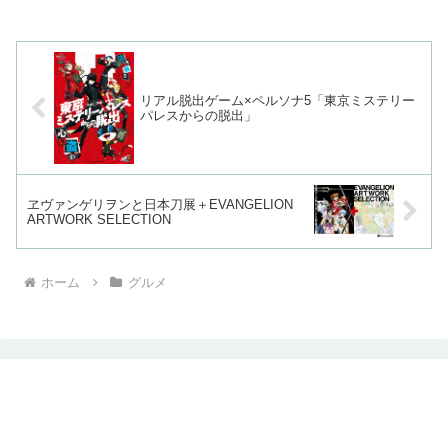
リアル脱出ゲーム×ペルソナ5「東京ミステリー
パレスからの脱出」
ヱヴァンゲリヲンと日本刀展＋EVANGELION
ARTWORK SELECTION
ホーム
グルメ